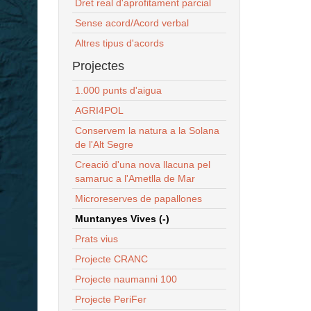
Dret real d'aprofitament parcial
Sense acord/Acord verbal
Altres tipus d'acords
Projectes
1.000 punts d'aigua
AGRI4POL
Conservem la natura a la Solana
de l'Alt Segre
Creació d'una nova llacuna pel
samaruc a l'Ametlla de Mar
Microreserves de papallones
Muntanyes Vives (-)
Prats vius
Projecte CRANC
Projecte naumanni 100
Projecte PeriFer