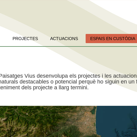
PROJECTES
ACTUACIONS
ESPAIS EN CUSTÒDIA
Paisatges Vius desenvolupa els projectes i les actuacio
aturals destacables o potencial perquè ho siguin en un f
niment dels projecte a llarg termini.