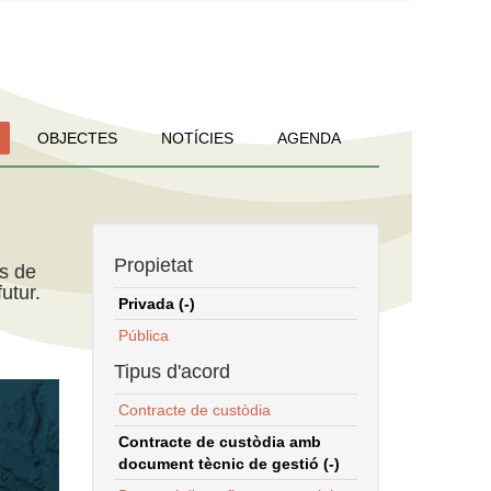
OBJECTES
NOTÍCIES
AGENDA
Propietat
ns de
utur.
Privada (-)
Pública
Tipus d'acord
Contracte de custòdia
Contracte de custòdia amb
document tècnic de gestió (-)