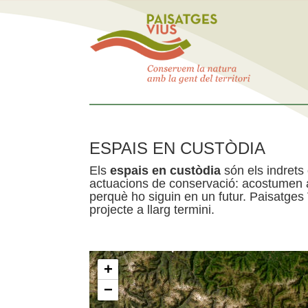
ESPAIS EN CUSTÒDIA
Els
espais en custòdia
són els indrets
actuacions de conservació: acostumen a 
perquè ho siguin en un futur. Paisatges
projecte a llarg termini.
+
−