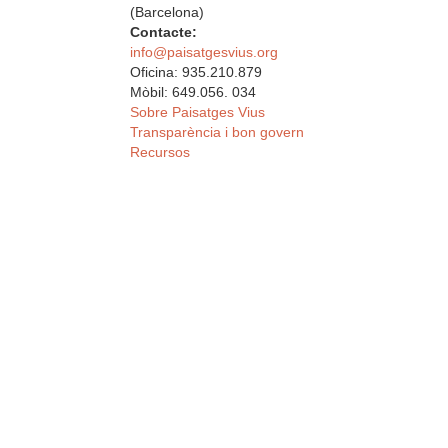
(Barcelona)
Contacte:
info@paisatgesvius.org
Oficina: 935.210.879
Mòbil: 649.056. 034
Sobre Paisatges Vius
Transparència i bon govern
Recursos