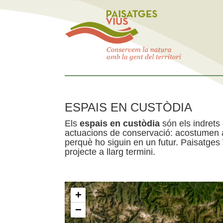
ESPAIS EN CUSTÒDIA
Els
espais en custòdia
són els indrets
actuacions de conservació: acostumen a 
perquè ho siguin en un futur. Paisatges
projecte a llarg termini.
+
−