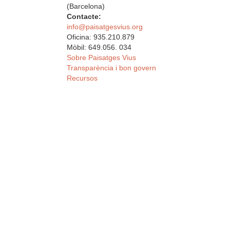
(Barcelona)
Contacte:
info@paisatgesvius.org
Oficina: 935.210.879
Mòbil: 649.056. 034
Sobre Paisatges Vius
Transparència i bon govern
Recursos