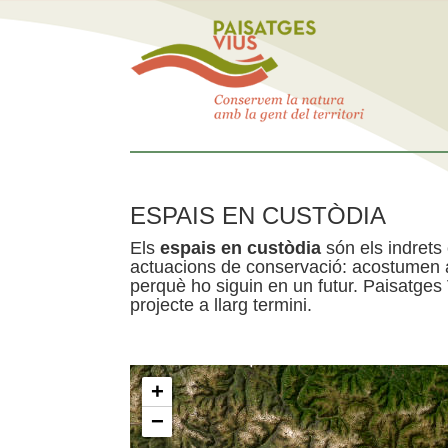
ESPAIS EN CUSTÒDIA
Els
espais en custòdia
són els indrets
actuacions de conservació: acostumen a 
perquè ho siguin en un futur. Paisatges
projecte a llarg termini.
+
−