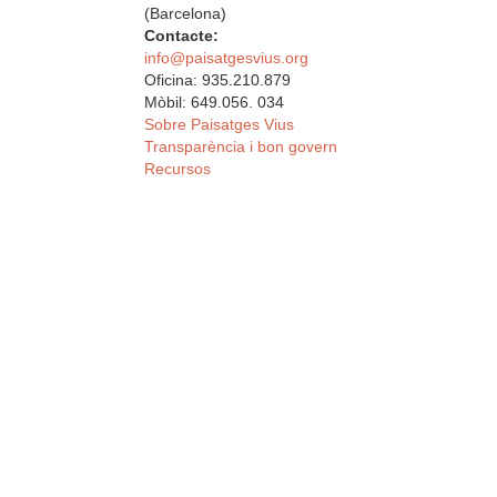
(Barcelona)
Contacte:
info@paisatgesvius.org
Oficina: 935.210.879
Mòbil: 649.056. 034
Sobre Paisatges Vius
Transparència i bon govern
Recursos