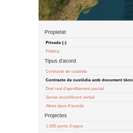
Propietat
Privada (-)
Pública
Tipus d'acord
Contracte de custòdia
Contracte de custòdia amb document tècnic
Dret real d'aprofitament parcial
Sense acord/Acord verbal
Altres tipus d'acords
Projectes
1.000 punts d'aigua