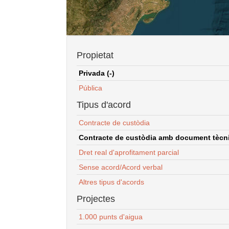
Propietat
Privada (-)
Pública
Tipus d'acord
Contracte de custòdia
Contracte de custòdia amb document tècnic
Dret real d'aprofitament parcial
Sense acord/Acord verbal
Altres tipus d'acords
Projectes
1.000 punts d'aigua