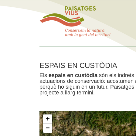
ESPAIS EN CUSTÒDIA
Els
espais en custòdia
són els indrets
actuacions de conservació: acostumen a 
perquè ho siguin en un futur. Paisatges
projecte a llarg termini.
+
−