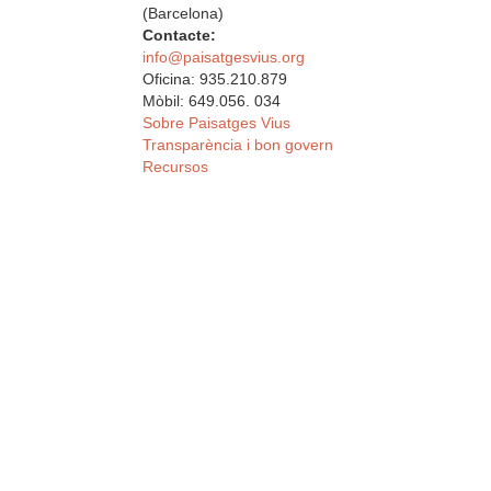
(Barcelona)
Contacte:
info@paisatgesvius.org
Oficina: 935.210.879
Mòbil: 649.056. 034
Sobre Paisatges Vius
Transparència i bon govern
Recursos