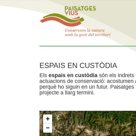
ESPAIS EN CUSTÒDIA
Els
espais en custòdia
són els indrets
actuacions de conservació: acostumen a 
perquè ho siguin en un futur. Paisatges
projecte a llarg termini.
+
−