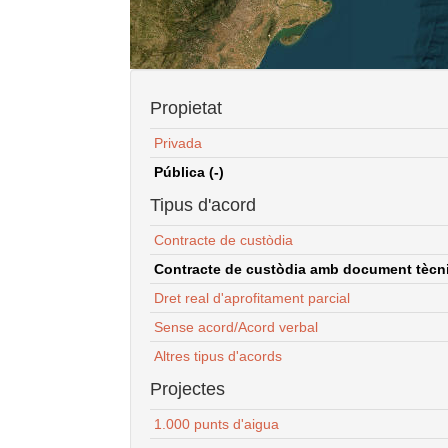
Propietat
Privada
Pública (-)
Tipus d'acord
Contracte de custòdia
Contracte de custòdia amb document tècnic
Dret real d'aprofitament parcial
Sense acord/Acord verbal
Altres tipus d'acords
Projectes
1.000 punts d'aigua