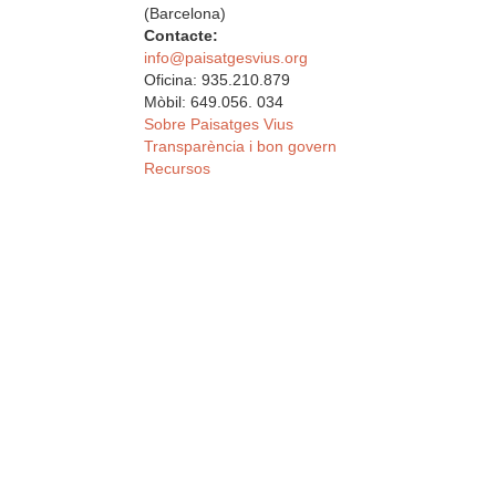
(Barcelona)
Contacte:
info@paisatgesvius.org
Oficina: 935.210.879
Mòbil: 649.056. 034
Sobre Paisatges Vius
Transparència i bon govern
Recursos