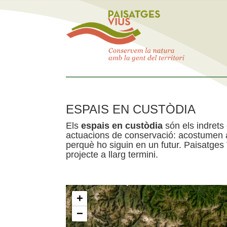
ESPAIS EN CUSTÒDIA
Els
espais en custòdia
són els indrets
actuacions de conservació: acostumen a 
perquè ho siguin en un futur. Paisatges
projecte a llarg termini.
+
−