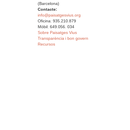
(Barcelona)
Contacte:
info@paisatgesvius.org
Oficina: 935.210.879
Mòbil: 649.056. 034
Sobre Paisatges Vius
Transparència i bon govern
Recursos