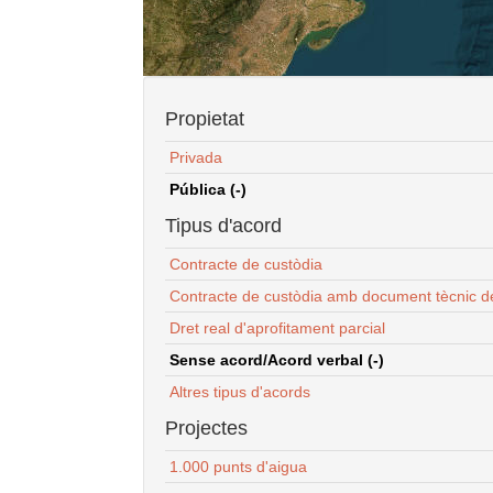
Propietat
Privada
Pública (-)
Tipus d'acord
Contracte de custòdia
Contracte de custòdia amb document tècnic d
Dret real d'aprofitament parcial
Sense acord/Acord verbal (-)
Altres tipus d'acords
Projectes
1.000 punts d'aigua