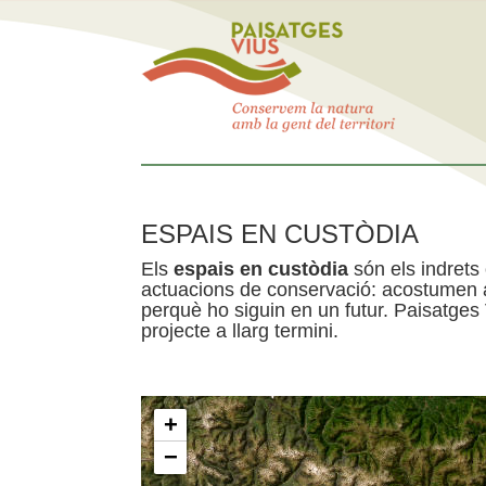
ESPAIS EN CUSTÒDIA
Els
espais en custòdia
són els indrets
actuacions de conservació: acostumen a 
perquè ho siguin en un futur. Paisatges
projecte a llarg termini.
+
−