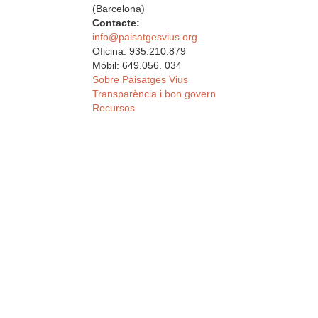
(Barcelona)
Contacte:
info@paisatgesvius.org
Oficina: 935.210.879
Mòbil: 649.056. 034
Sobre Paisatges Vius
Transparència i bon govern
Recursos