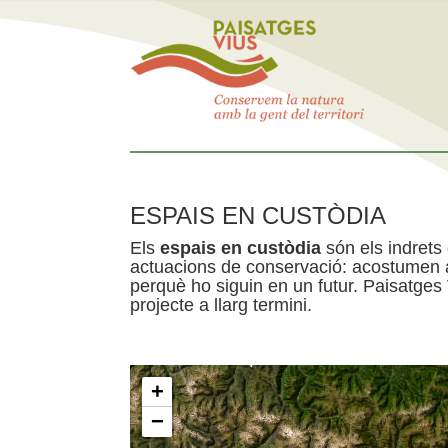
ESPAIS EN CUSTÒDIA
Els
espais en custòdia
són els indrets
actuacions de conservació: acostumen a 
perquè ho siguin en un futur. Paisatges
projecte a llarg termini.
+
−