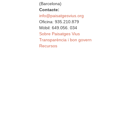
(Barcelona)
Contacte:
info@paisatgesvius.org
Oficina: 935.210.879
Mòbil: 649.056. 034
Sobre Paisatges Vius
Transparència i bon govern
Recursos