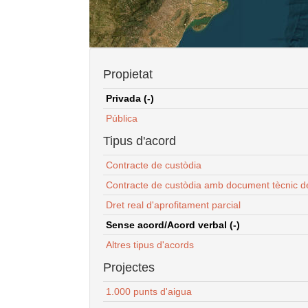
Propietat
Privada (-)
Pública
Tipus d'acord
Contracte de custòdia
Contracte de custòdia amb document tècnic d
Dret real d'aprofitament parcial
Sense acord/Acord verbal (-)
Altres tipus d'acords
Projectes
1.000 punts d'aigua