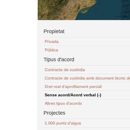
Propietat
Privada
Pública
Tipus d'acord
Contracte de custòdia
Contracte de custòdia amb document tècnic d
Dret real d'aprofitament parcial
Sense acord/Acord verbal (-)
Altres tipus d'acords
Projectes
1.000 punts d'aigua