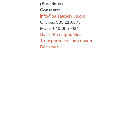
(Barcelona)
Contacte:
info@paisatgesvius.org
Oficina: 935.210.879
Mòbil: 649.056. 034
Sobre Paisatges Vius
Transparència i bon govern
Recursos