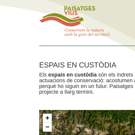
ESPAIS EN CUSTÒDIA
Els
espais en custòdia
són els indrets
actuacions de conservació: acostumen a 
perquè ho siguin en un futur. Paisatges
projecte a llarg termini.
+
−