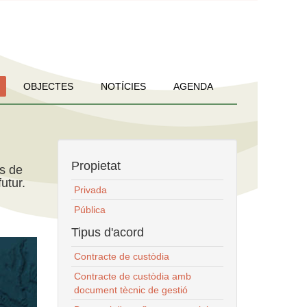
OBJECTES
NOTÍCIES
AGENDA
Propietat
ns de
utur.
Privada
Pública
Tipus d'acord
Contracte de custòdia
Contracte de custòdia amb
document tècnic de gestió