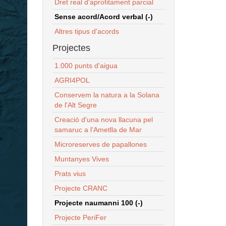
Dret real d'aprofitament parcial
Sense acord/Acord verbal (-)
Altres tipus d'acords
Projectes
1.000 punts d'aigua
AGRI4POL
Conservem la natura a la Solana
de l'Alt Segre
Creació d'una nova llacuna pel
samaruc a l'Ametlla de Mar
Microreserves de papallones
Muntanyes Vives
Prats vius
Projecte CRANC
Projecte naumanni 100 (-)
Projecte PeriFer