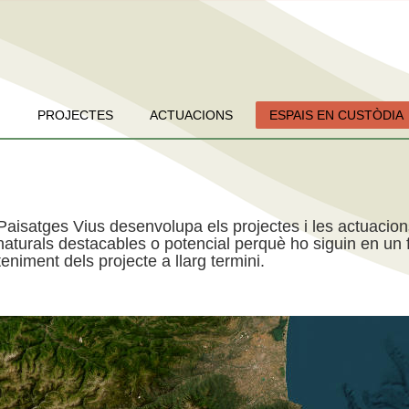
PROJECTES
ACTUACIONS
ESPAIS EN CUSTÒDIA
Paisatges Vius desenvolupa els projectes i les actuacio
aturals destacables o potencial perquè ho siguin en un f
niment dels projecte a llarg termini.