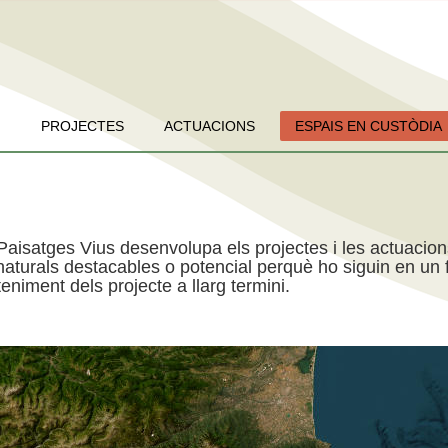
PROJECTES
ACTUACIONS
ESPAIS EN CUSTÒDIA
Paisatges Vius desenvolupa els projectes i les actuacio
aturals destacables o potencial perquè ho siguin en un f
niment dels projecte a llarg termini.