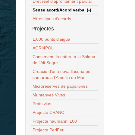
Dret real d'aprofitament parcial
Sense acord/Acord verbal (-)
Altres tipus d'acords
Projectes
1.000 punts d'aigua
AGRI4POL
Conservem la natura a la Solana
de l'Alt Segre
Creació d'una nova llacuna pel
samaruc a l'Ametlla de Mar
Microreserves de papallones
Muntanyes Vives
Prats vius
Projecte CRANC
Projecte naumanni 100
Projecte PeriFer