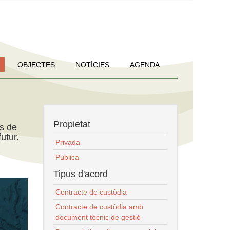
OBJECTES
NOTÍCIES
AGENDA
Propietat
ns de
utur.
Privada
Pública
Tipus d'acord
Contracte de custòdia
Contracte de custòdia amb
document tècnic de gestió