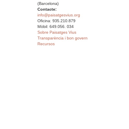
(Barcelona)
Contacte:
info@paisatgesvius.org
Oficina: 935.210.879
Mòbil: 649.056. 034
Sobre Paisatges Vius
Transparència i bon govern
Recursos