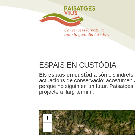
ESPAIS EN CUSTÒDIA
Els
espais en custòdia
són els indrets
actuacions de conservació: acostumen a 
perquè ho siguin en un futur. Paisatges
projecte a llarg termini.
+
−