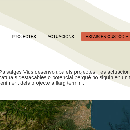
PROJECTES
ACTUACIONS
ESPAIS EN CUSTÒDIA
Paisatges Vius desenvolupa els projectes i les actuacio
aturals destacables o potencial perquè ho siguin en un f
niment dels projecte a llarg termini.