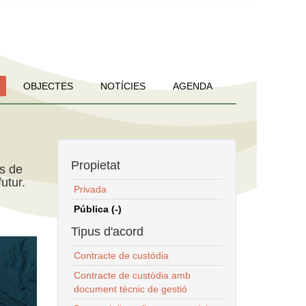
OBJECTES
NOTÍCIES
AGENDA
Propietat
ns de
utur.
Privada
Pública (-)
Tipus d'acord
Contracte de custòdia
Contracte de custòdia amb
document tècnic de gestió