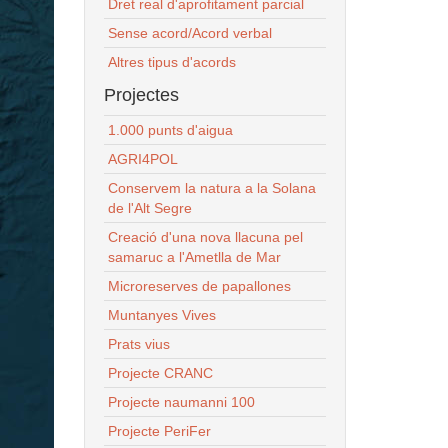
Dret real d'aprofitament parcial
Sense acord/Acord verbal
Altres tipus d'acords
Projectes
1.000 punts d'aigua
AGRI4POL
Conservem la natura a la Solana
de l'Alt Segre
Creació d'una nova llacuna pel
samaruc a l'Ametlla de Mar
Microreserves de papallones
Muntanyes Vives
Prats vius
Projecte CRANC
Projecte naumanni 100
Projecte PeriFer