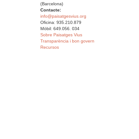
(Barcelona)
Contacte:
info@paisatgesvius.org
Oficina: 935.210.879
Mòbil: 649.056. 034
Sobre Paisatges Vius
Transparència i bon govern
Recursos