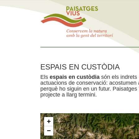
ESPAIS EN CUSTÒDIA
Els
espais en custòdia
són els indrets
actuacions de conservació: acostumen a 
perquè ho siguin en un futur. Paisatges
projecte a llarg termini.
+
−