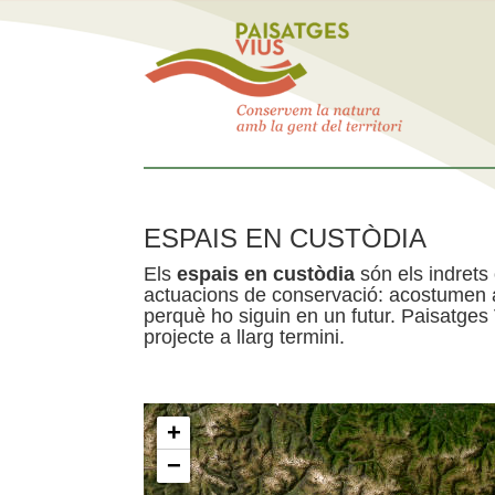
ESPAIS EN CUSTÒDIA
Els
espais en custòdia
són els indrets
actuacions de conservació: acostumen a 
perquè ho siguin en un futur. Paisatges
projecte a llarg termini.
+
−