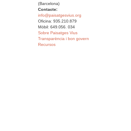
(Barcelona)
Contacte:
info@paisatgesvius.org
Oficina: 935.210.879
Mòbil: 649.056. 034
Sobre Paisatges Vius
Transparència i bon govern
Recursos