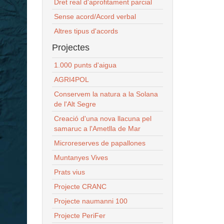
Dret real d'aprofitament parcial
Sense acord/Acord verbal
Altres tipus d'acords
Projectes
1.000 punts d'aigua
AGRI4POL
Conservem la natura a la Solana
de l'Alt Segre
Creació d'una nova llacuna pel
samaruc a l'Ametlla de Mar
Microreserves de papallones
Muntanyes Vives
Prats vius
Projecte CRANC
Projecte naumanni 100
Projecte PeriFer