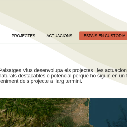
PROJECTES
ACTUACIONS
ESPAIS EN CUSTÒDIA
Paisatges Vius desenvolupa els projectes i les actuacio
aturals destacables o potencial perquè ho siguin en un f
niment dels projecte a llarg termini.