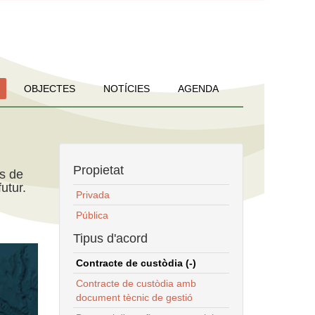
OBJECTES
NOTÍCIES
AGENDA
Propietat
ns de
utur.
Privada
Pública
Tipus d'acord
Contracte de custòdia (-)
Contracte de custòdia amb
document tècnic de gestió