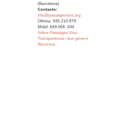
(Barcelona)
Contacte:
info@paisatgesvius.org
Oficina: 935.210.879
Mòbil: 649.056. 034
Sobre Paisatges Vius
Transparència i bon govern
Recursos