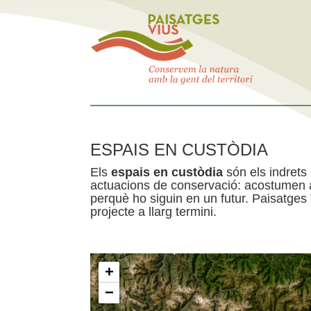
ESPAIS EN CUSTÒDIA
Els
espais en custòdia
són els indrets
actuacions de conservació: acostumen a 
perquè ho siguin en un futur. Paisatges
projecte a llarg termini.
+
−