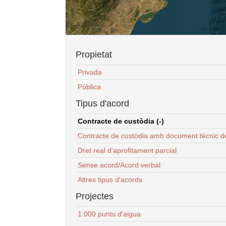
Propietat
Privada
Pública
Tipus d'acord
Contracte de custòdia (-)
Contracte de custòdia amb document tècnic d
Dret real d'aprofitament parcial
Sense acord/Acord verbal
Altres tipus d'acords
Projectes
1.000 punts d'aigua