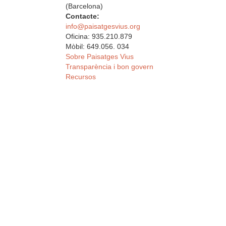
(Barcelona)
Contacte:
info@paisatgesvius.org
Oficina: 935.210.879
Mòbil: 649.056. 034
Sobre Paisatges Vius
Transparència i bon govern
Recursos