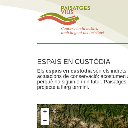
ESPAIS EN CUSTÒDIA
Els
espais en custòdia
són els indrets
actuacions de conservació: acostumen a 
perquè ho siguin en un futur. Paisatges
projecte a llarg termini.
+
−