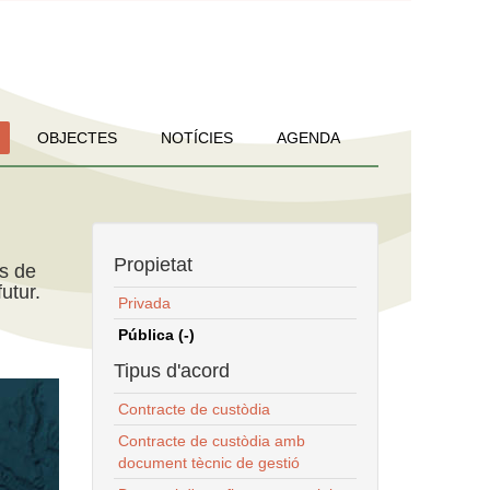
OBJECTES
NOTÍCIES
AGENDA
Propietat
ns de
utur.
Privada
Pública (-)
Tipus d'acord
Contracte de custòdia
Contracte de custòdia amb
document tècnic de gestió