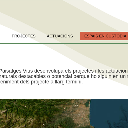
PROJECTES
ACTUACIONS
ESPAIS EN CUSTÒDIA
Paisatges Vius desenvolupa els projectes i les actuacio
aturals destacables o potencial perquè ho siguin en un f
niment dels projecte a llarg termini.