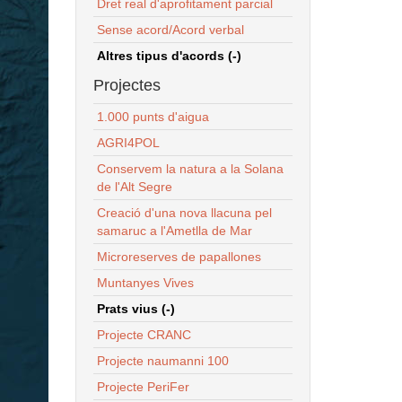
Dret real d'aprofitament parcial
Sense acord/Acord verbal
Altres tipus d'acords (-)
Projectes
1.000 punts d'aigua
AGRI4POL
Conservem la natura a la Solana
de l'Alt Segre
Creació d'una nova llacuna pel
samaruc a l'Ametlla de Mar
Microreserves de papallones
Muntanyes Vives
Prats vius (-)
Projecte CRANC
Projecte naumanni 100
Projecte PeriFer