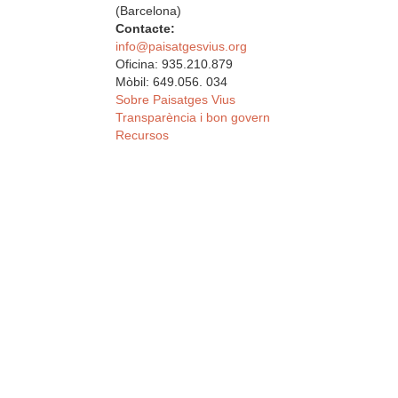
(Barcelona)
Contacte:
info@paisatgesvius.org
Oficina: 935.210.879
Mòbil: 649.056. 034
Sobre Paisatges Vius
Transparència i bon govern
Recursos