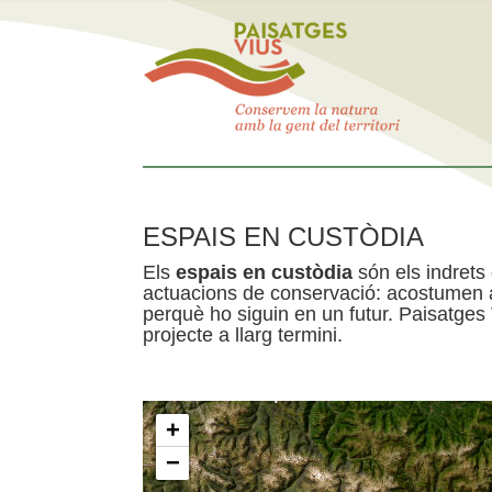
ESPAIS EN CUSTÒDIA
Els
espais en custòdia
són els indrets
actuacions de conservació: acostumen a 
perquè ho siguin en un futur. Paisatges
projecte a llarg termini.
+
−