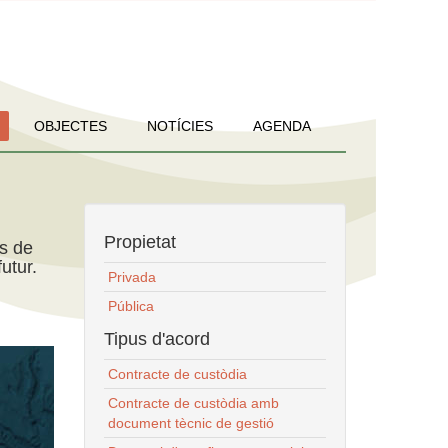
OBJECTES
NOTÍCIES
AGENDA
Propietat
ns de
utur.
Privada
Pública
Tipus d'acord
Contracte de custòdia
Contracte de custòdia amb
document tècnic de gestió