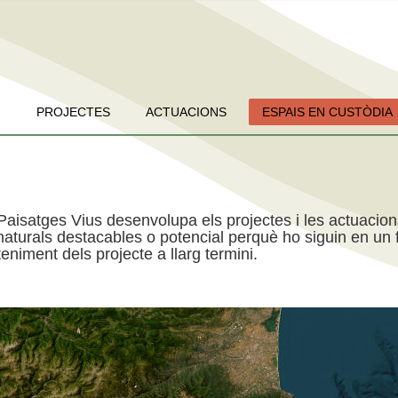
PROJECTES
ACTUACIONS
ESPAIS EN CUSTÒDIA
Paisatges Vius desenvolupa els projectes i les actuacio
aturals destacables o potencial perquè ho siguin en un f
niment dels projecte a llarg termini.