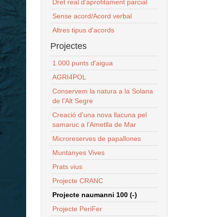
Dret real d'aprofitament parcial
Sense acord/Acord verbal
Altres tipus d'acords
Projectes
1.000 punts d'aigua
AGRI4POL
Conservem la natura a la Solana
de l'Alt Segre
Creació d'una nova llacuna pel
samaruc a l'Ametlla de Mar
Microreserves de papallones
Muntanyes Vives
Prats vius
Projecte CRANC
Projecte naumanni 100 (-)
Projecte PeriFer