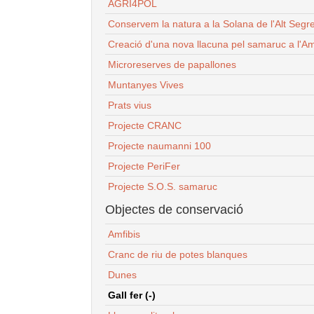
AGRI4POL
Conservem la natura a la Solana de l'Alt Segr
Creació d'una nova llacuna pel samaruc a l'Am
Microreserves de papallones
Muntanyes Vives
Prats vius
Projecte CRANC
Projecte naumanni 100
Projecte PeriFer
Projecte S.O.S. samaruc
Objectes de conservació
Amfibis
Cranc de riu de potes blanques
Dunes
Gall fer (-)