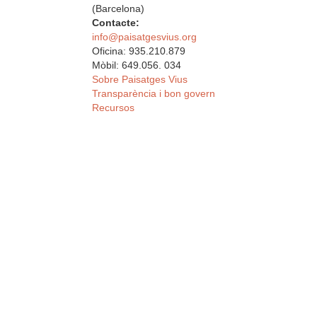
(Barcelona)
Contacte:
info@paisatgesvius.org
Oficina: 935.210.879
Mòbil: 649.056. 034
Sobre Paisatges Vius
Transparència i bon govern
Recursos