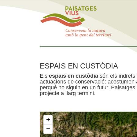
ESPAIS EN CUSTÒDIA
Els
espais en custòdia
són els indrets
actuacions de conservació: acostumen a 
perquè ho siguin en un futur. Paisatges
projecte a llarg termini.
+
−