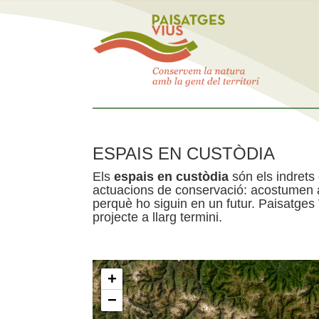
ESPAIS EN CUSTÒDIA
Els
espais en custòdia
són els indrets
actuacions de conservació: acostumen a 
perquè ho siguin en un futur. Paisatges
projecte a llarg termini.
+
−