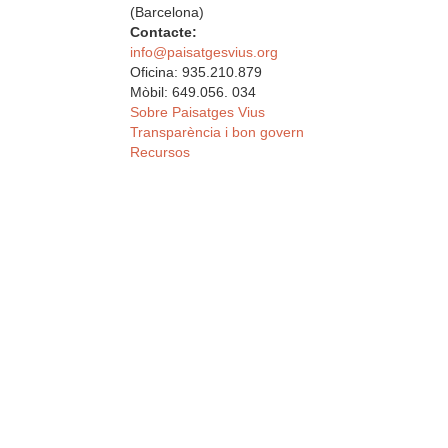
(Barcelona)
Contacte:
info@paisatgesvius.org
Oficina: 935.210.879
Mòbil: 649.056. 034
Sobre Paisatges Vius
Transparència i bon govern
Recursos