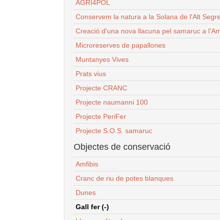
AGRI4POL
Conservem la natura a la Solana de l'Alt Segr
Creació d'una nova llacuna pel samaruc a l'Am
Microreserves de papallones
Muntanyes Vives
Prats vius
Projecte CRANC
Projecte naumanni 100
Projecte PeriFer
Projecte S.O.S. samaruc
Objectes de conservació
Amfibis
Cranc de riu de potes blanques
Dunes
Gall fer (-)