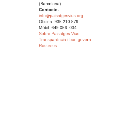
(Barcelona)
Contacte:
info@paisatgesvius.org
Oficina: 935.210.879
Mòbil: 649.056. 034
Sobre Paisatges Vius
Transparència i bon govern
Recursos