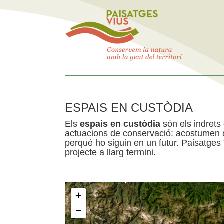
ESPAIS EN CUSTÒDIA
Els
espais en custòdia
són els indrets
actuacions de conservació: acostumen a 
perquè ho siguin en un futur. Paisatges
projecte a llarg termini.
+
−