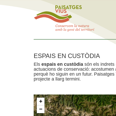
ESPAIS EN CUSTÒDIA
Els
espais en custòdia
són els indrets
actuacions de conservació: acostumen a 
perquè ho siguin en un futur. Paisatges
projecte a llarg termini.
+
−