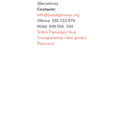
(Barcelona)
Contacte:
info@paisatgesvius.org
Oficina: 935.210.879
Mòbil: 649.056. 034
Sobre Paisatges Vius
Transparència i bon govern
Recursos