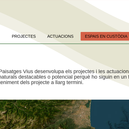
PROJECTES
ACTUACIONS
ESPAIS EN CUSTÒDIA
Paisatges Vius desenvolupa els projectes i les actuacio
aturals destacables o potencial perquè ho siguin en un f
niment dels projecte a llarg termini.