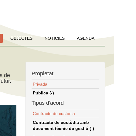
OBJECTES
NOTÍCIES
AGENDA
Propietat
ns de
utur.
Privada
Pública (-)
Tipus d'acord
Contracte de custòdia
Contracte de custòdia amb
document tècnic de gestió (-)