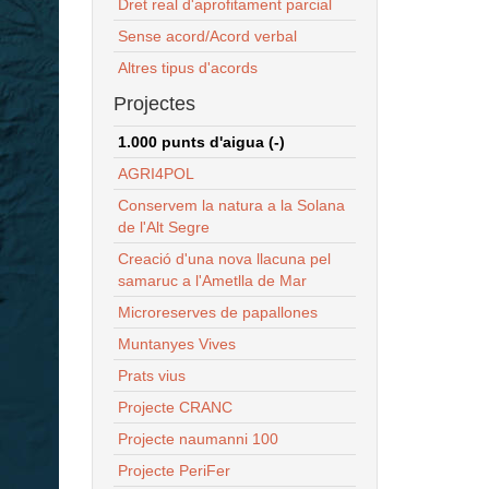
Dret real d'aprofitament parcial
Sense acord/Acord verbal
Altres tipus d'acords
Projectes
1.000 punts d'aigua (-)
AGRI4POL
Conservem la natura a la Solana
de l'Alt Segre
Creació d'una nova llacuna pel
samaruc a l'Ametlla de Mar
Microreserves de papallones
Muntanyes Vives
Prats vius
Projecte CRANC
Projecte naumanni 100
Projecte PeriFer