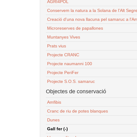
AGRI4POL
Conservem la natura a la Solana de l'Alt Segr
Creació d'una nova llacuna pel samaruc a l'Am
Microreserves de papallones
Muntanyes Vives
Prats vius
Projecte CRANC
Projecte naumanni 100
Projecte PeriFer
Projecte S.O.S. samaruc
Objectes de conservació
Amfibis
Cranc de riu de potes blanques
Dunes
Gall fer (-)