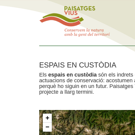
ESPAIS EN CUSTÒDIA
Els
espais en custòdia
són els indrets
actuacions de conservació: acostumen a 
perquè ho siguin en un futur. Paisatges
projecte a llarg termini.
+
−