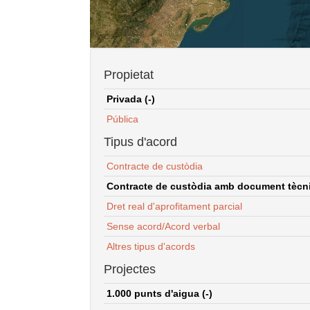
Propietat
Privada (-)
Pública
Tipus d'acord
Contracte de custòdia
Contracte de custòdia amb document tècnic
Dret real d'aprofitament parcial
Sense acord/Acord verbal
Altres tipus d'acords
Projectes
1.000 punts d'aigua (-)