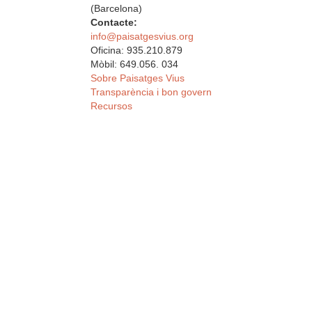
(Barcelona)
Contacte:
info@paisatgesvius.org
Oficina: 935.210.879
Mòbil: 649.056. 034
Sobre Paisatges Vius
Transparència i bon govern
Recursos