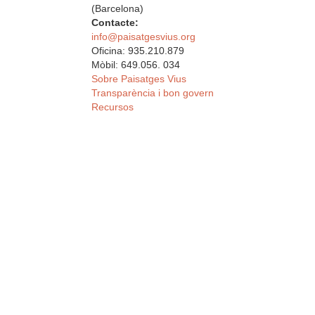
(Barcelona)
Contacte:
info@paisatgesvius.org
Oficina: 935.210.879
Mòbil: 649.056. 034
Sobre Paisatges Vius
Transparència i bon govern
Recursos