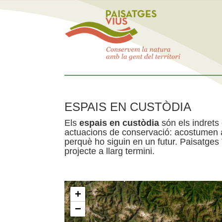
ESPAIS EN CUSTÒDIA
Els
espais en custòdia
són els indrets
actuacions de conservació: acostumen a 
perquè ho siguin en un futur. Paisatges
projecte a llarg termini.
+
−