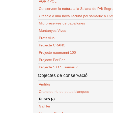
AGRI4POL
Conservem la natura a la Solana de l'Alt Segr
Creació d'una nova llacuna pel samaruc a l'Am
Microreserves de papallones
Muntanyes Vives
Prats vius
Projecte CRANC
Projecte naumanni 100
Projecte PeriFer
Projecte S.O.S. samaruc
Objectes de conservació
Amfibis
Cranc de riu de potes blanques
Dunes (-)
Gall fer