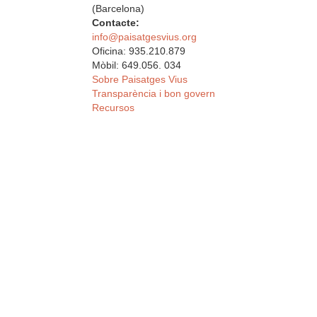
(Barcelona)
Contacte:
info@paisatgesvius.org
Oficina: 935.210.879
Mòbil: 649.056. 034
Sobre Paisatges Vius
Transparència i bon govern
Recursos