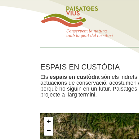
ESPAIS EN CUSTÒDIA
Els
espais en custòdia
són els indrets
actuacions de conservació: acostumen a 
perquè ho siguin en un futur. Paisatges
projecte a llarg termini.
+
−