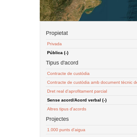
Propietat
Privada
Pública (-)
Tipus d'acord
Contracte de custòdia
Contracte de custòdia amb document tècnic d
Dret real d'aprofitament parcial
Sense acord/Acord verbal (-)
Altres tipus d'acords
Projectes
1.000 punts d'aigua