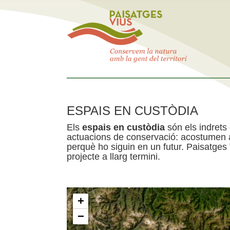
ESPAIS EN CUSTÒDIA
Els
espais en custòdia
són els indrets
actuacions de conservació: acostumen a 
perquè ho siguin en un futur. Paisatges
projecte a llarg termini.
+
−