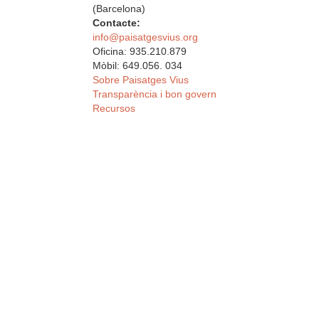
(Barcelona)
Contacte:
info@paisatgesvius.org
Oficina: 935.210.879
Mòbil: 649.056. 034
Sobre Paisatges Vius
Transparència i bon govern
Recursos