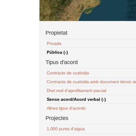
Propietat
Privada
Pública (-)
Tipus d'acord
Contracte de custòdia
Contracte de custòdia amb document tècnic d
Dret real d'aprofitament parcial
Sense acord/Acord verbal (-)
Altres tipus d'acords
Projectes
1.000 punts d'aigua