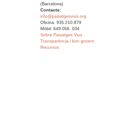
(Barcelona)
Contacte:
info@paisatgesvius.org
Oficina: 935.210.879
Mòbil: 649.056. 034
Sobre Paisatges Vius
Transparència i bon govern
Recursos