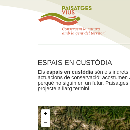
ESPAIS EN CUSTÒDIA
Els
espais en custòdia
són els indrets
actuacions de conservació: acostumen a 
perquè ho siguin en un futur. Paisatges
projecte a llarg termini.
+
−