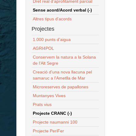
Dret real d'aprofitament parcial
Sense acord/Acord verbal (-)
Altres tipus d'acords
Projectes
1.000 punts d'aigua
AGRI4POL
Conservem la natura a la Solana
de l'Alt Segre
Creació d'una nova llacuna pel
samaruc a l'Ametlla de Mar
Microreserves de papallones
Muntanyes Vives
Prats vius
Projecte CRANC (-)
Projecte naumanni 100
Projecte PeriFer