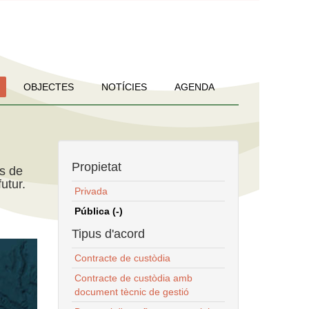
OBJECTES
NOTÍCIES
AGENDA
Propietat
ns de
utur.
Privada
Pública (-)
Tipus d'acord
Contracte de custòdia
Contracte de custòdia amb
document tècnic de gestió