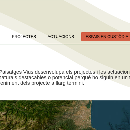
PROJECTES
ACTUACIONS
ESPAIS EN CUSTÒDIA
Paisatges Vius desenvolupa els projectes i les actuacio
aturals destacables o potencial perquè ho siguin en un f
niment dels projecte a llarg termini.