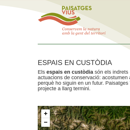
ESPAIS EN CUSTÒDIA
Els
espais en custòdia
són els indrets
actuacions de conservació: acostumen a 
perquè ho siguin en un futur. Paisatges
projecte a llarg termini.
+
−