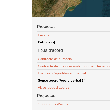
Propietat
Privada
Pública (-)
Tipus d'acord
Contracte de custòdia
Contracte de custòdia amb document tècnic d
Dret real d'aprofitament parcial
Sense acord/Acord verbal (-)
Altres tipus d'acords
Projectes
1.000 punts d'aigua