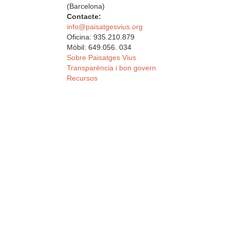
(Barcelona)
Contacte:
info@paisatgesvius.org
Oficina: 935.210.879
Mòbil: 649.056. 034
Sobre Paisatges Vius
Transparència i bon govern
Recursos