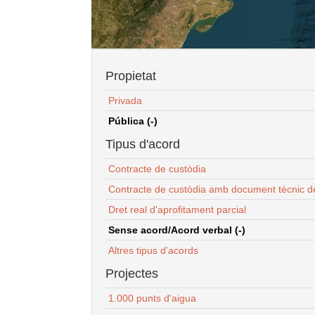
Propietat
Privada
Pública (-)
Tipus d'acord
Contracte de custòdia
Contracte de custòdia amb document tècnic d
Dret real d'aprofitament parcial
Sense acord/Acord verbal (-)
Altres tipus d'acords
Projectes
1.000 punts d'aigua