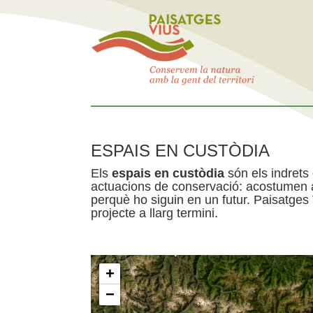
ESPAIS EN CUSTÒDIA
Els
espais en custòdia
són els indrets
actuacions de conservació: acostumen a 
perquè ho siguin en un futur. Paisatges
projecte a llarg termini.
+
−