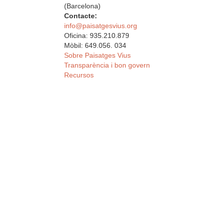
(Barcelona)
Contacte:
info@paisatgesvius.org
Oficina: 935.210.879
Mòbil: 649.056. 034
Sobre Paisatges Vius
Transparència i bon govern
Recursos