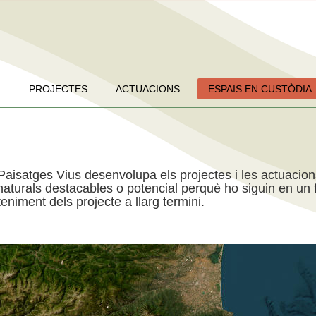
PROJECTES
ACTUACIONS
ESPAIS EN CUSTÒDIA
Paisatges Vius desenvolupa els projectes i les actuacio
aturals destacables o potencial perquè ho siguin en un f
niment dels projecte a llarg termini.