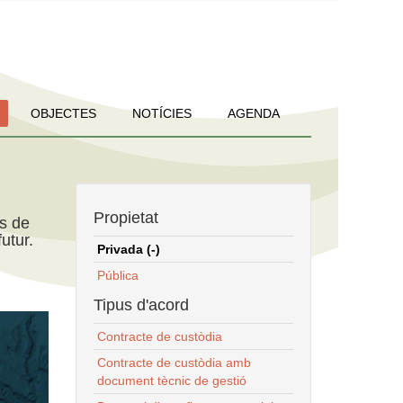
OBJECTES
NOTÍCIES
AGENDA
Propietat
ns de
utur.
Privada (-)
Pública
Tipus d'acord
Contracte de custòdia
Contracte de custòdia amb
document tècnic de gestió