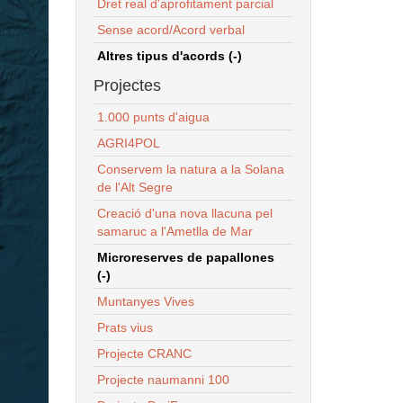
Dret real d'aprofitament parcial
Sense acord/Acord verbal
Altres tipus d'acords (-)
Projectes
1.000 punts d'aigua
AGRI4POL
Conservem la natura a la Solana
de l'Alt Segre
Creació d'una nova llacuna pel
samaruc a l'Ametlla de Mar
Microreserves de papallones
(-)
Muntanyes Vives
Prats vius
Projecte CRANC
Projecte naumanni 100