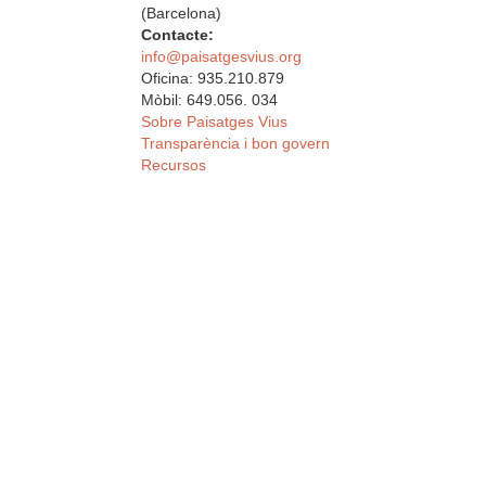
(Barcelona)
Contacte:
info@paisatgesvius.org
Oficina: 935.210.879
Mòbil: 649.056. 034
Sobre Paisatges Vius
Transparència i bon govern
Recursos