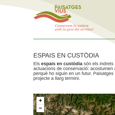
ESPAIS EN CUSTÒDIA
Els
espais en custòdia
són els indrets
actuacions de conservació: acostumen a 
perquè ho siguin en un futur. Paisatges
projecte a llarg termini.
+
−