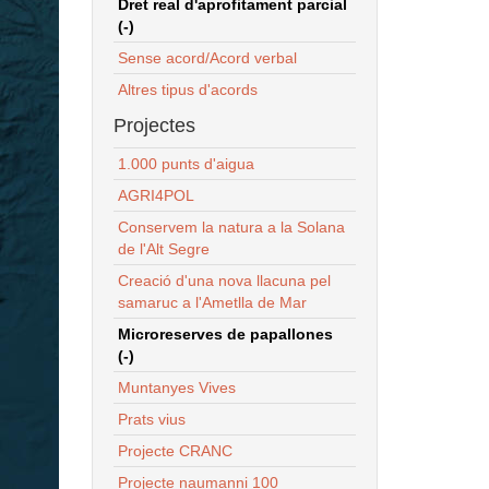
Dret real d'aprofitament parcial
(-)
Sense acord/Acord verbal
Altres tipus d'acords
Projectes
1.000 punts d'aigua
AGRI4POL
Conservem la natura a la Solana
de l'Alt Segre
Creació d'una nova llacuna pel
samaruc a l'Ametlla de Mar
Microreserves de papallones
(-)
Muntanyes Vives
Prats vius
Projecte CRANC
Projecte naumanni 100