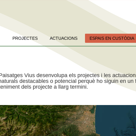
PROJECTES
ACTUACIONS
ESPAIS EN CUSTÒDIA
Paisatges Vius desenvolupa els projectes i les actuacio
aturals destacables o potencial perquè ho siguin en un f
niment dels projecte a llarg termini.