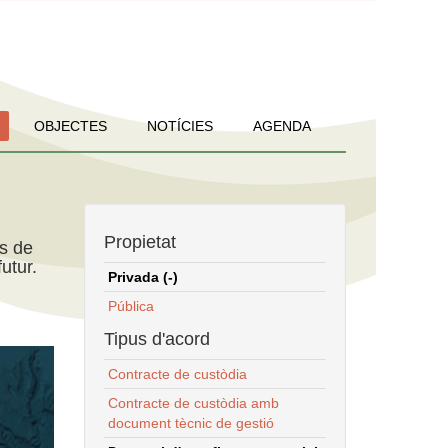
OBJECTES
NOTÍCIES
AGENDA
Propietat
ns de
utur.
Privada (-)
Pública
Tipus d'acord
Contracte de custòdia
Contracte de custòdia amb
document tècnic de gestió