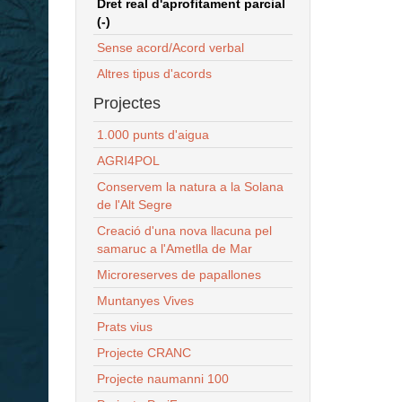
Dret real d'aprofitament parcial
(-)
Sense acord/Acord verbal
Altres tipus d'acords
Projectes
1.000 punts d'aigua
AGRI4POL
Conservem la natura a la Solana
de l'Alt Segre
Creació d'una nova llacuna pel
samaruc a l'Ametlla de Mar
Microreserves de papallones
Muntanyes Vives
Prats vius
Projecte CRANC
Projecte naumanni 100