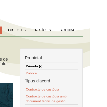
OBJECTES
NOTÍCIES
AGENDA
Propietat
ns de
utur.
Privada (-)
Pública
Tipus d'acord
Contracte de custòdia
Contracte de custòdia amb
document tècnic de gestió