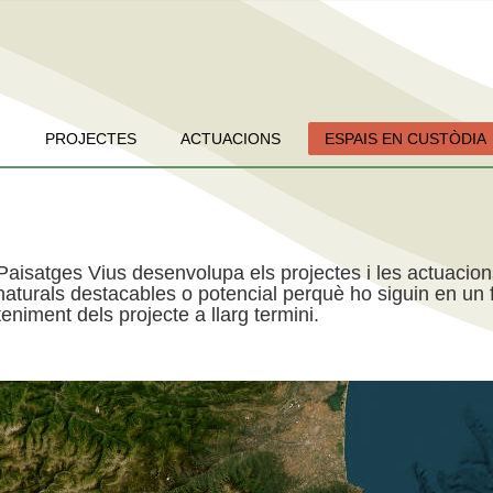
PROJECTES
ACTUACIONS
ESPAIS EN CUSTÒDIA
Paisatges Vius desenvolupa els projectes i les actuacio
aturals destacables o potencial perquè ho siguin en un f
niment dels projecte a llarg termini.