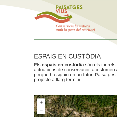
ESPAIS EN CUSTÒDIA
Els
espais en custòdia
són els indrets
actuacions de conservació: acostumen a 
perquè ho siguin en un futur. Paisatges
projecte a llarg termini.
+
−