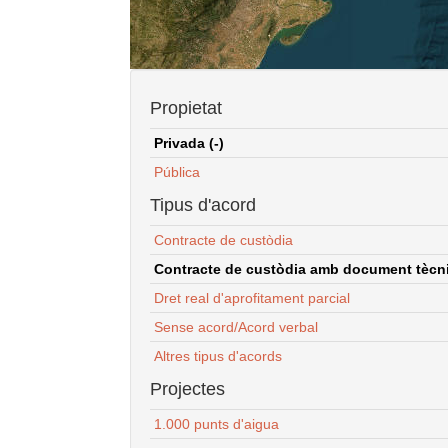
Propietat
Privada (-)
Pública
Tipus d'acord
Contracte de custòdia
Contracte de custòdia amb document tècnic
Dret real d'aprofitament parcial
Sense acord/Acord verbal
Altres tipus d'acords
Projectes
1.000 punts d'aigua