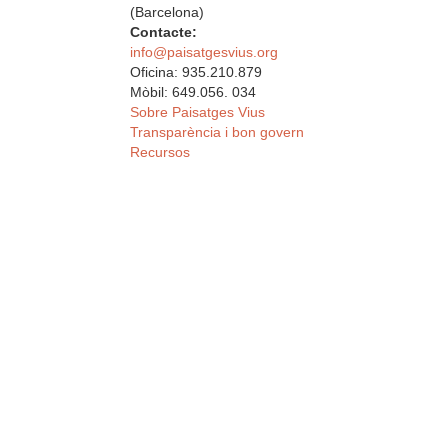
(Barcelona)
Contacte:
info@paisatgesvius.org
Oficina: 935.210.879
Mòbil: 649.056. 034
Sobre Paisatges Vius
Transparència i bon govern
Recursos