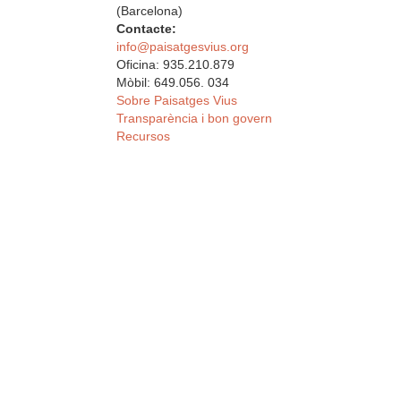
(Barcelona)
Contacte:
info@paisatgesvius.org
Oficina: 935.210.879
Mòbil: 649.056. 034
Sobre Paisatges Vius
Transparència i bon govern
Recursos