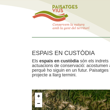
ESPAIS EN CUSTÒDIA
Els
espais en custòdia
són els indrets
actuacions de conservació: acostumen a 
perquè ho siguin en un futur. Paisatges
projecte a llarg termini.
+
−