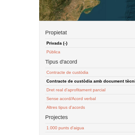
Propietat
Privada (-)
Pública
Tipus d'acord
Contracte de custòdia
Contracte de custòdia amb document tècnic
Dret real d'aprofitament parcial
Sense acord/Acord verbal
Altres tipus d'acords
Projectes
1.000 punts d'aigua