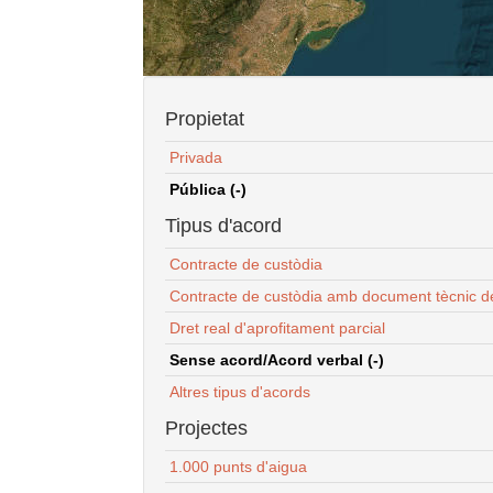
Propietat
Privada
Pública (-)
Tipus d'acord
Contracte de custòdia
Contracte de custòdia amb document tècnic d
Dret real d'aprofitament parcial
Sense acord/Acord verbal (-)
Altres tipus d'acords
Projectes
1.000 punts d'aigua