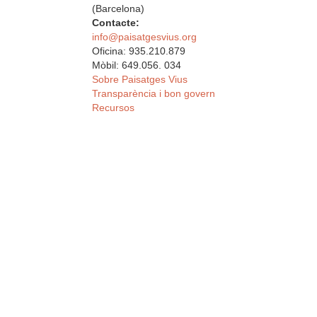
(Barcelona)
Contacte:
info@paisatgesvius.org
Oficina: 935.210.879
Mòbil: 649.056. 034
Sobre Paisatges Vius
Transparència i bon govern
Recursos