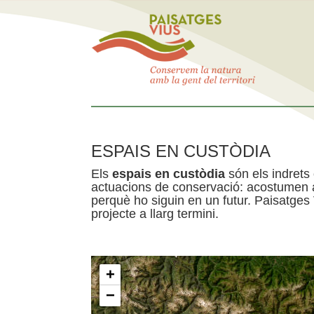
ESPAIS EN CUSTÒDIA
Els
espais en custòdia
són els indrets
actuacions de conservació: acostumen a 
perquè ho siguin en un futur. Paisatges
projecte a llarg termini.
+
−