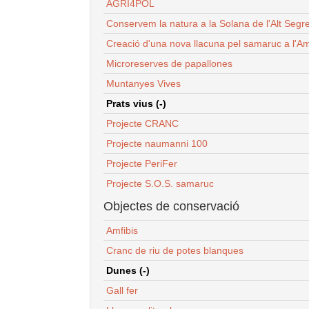
AGRI4POL
Conservem la natura a la Solana de l'Alt Segr
Creació d'una nova llacuna pel samaruc a l'Am
Microreserves de papallones
Muntanyes Vives
Prats vius (-)
Projecte CRANC
Projecte naumanni 100
Projecte PeriFer
Projecte S.O.S. samaruc
Objectes de conservació
Amfibis
Cranc de riu de potes blanques
Dunes (-)
Gall fer