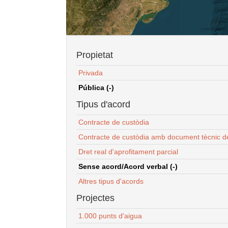
Propietat
Privada
Pública (-)
Tipus d'acord
Contracte de custòdia
Contracte de custòdia amb document tècnic d
Dret real d'aprofitament parcial
Sense acord/Acord verbal (-)
Altres tipus d'acords
Projectes
1.000 punts d'aigua