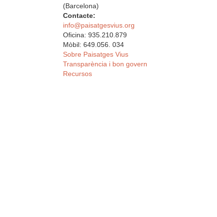
(Barcelona)
Contacte:
info@paisatgesvius.org
Oficina: 935.210.879
Mòbil: 649.056. 034
Sobre Paisatges Vius
Transparència i bon govern
Recursos