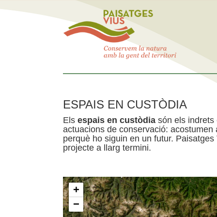
ESPAIS EN CUSTÒDIA
Els
espais en custòdia
són els indrets
actuacions de conservació: acostumen a 
perquè ho siguin en un futur. Paisatges
projecte a llarg termini.
+
−