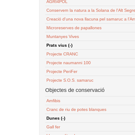
AGRI4POL
Conservem la natura a la Solana de l'Alt Segr
Creació d'una nova llacuna pel samaruc a l'Am
Microreserves de papallones
Muntanyes Vives
Prats vius (-)
Projecte CRANC
Projecte naumanni 100
Projecte PeriFer
Projecte S.O.S. samaruc
Objectes de conservació
Amfibis
Cranc de riu de potes blanques
Dunes (-)
Gall fer