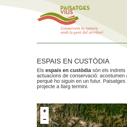
ESPAIS EN CUSTÒDIA
Els
espais en custòdia
són els indrets
actuacions de conservació: acostumen a 
perquè ho siguin en un futur. Paisatges
projecte a llarg termini.
+
−