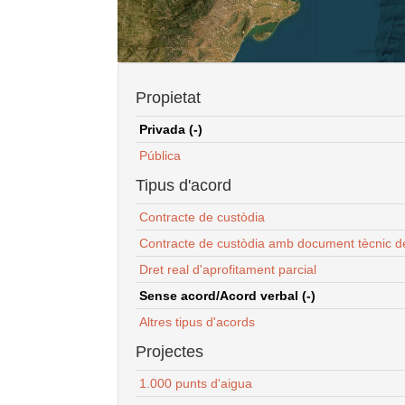
Propietat
Privada (-)
Pública
Tipus d'acord
Contracte de custòdia
Contracte de custòdia amb document tècnic d
Dret real d'aprofitament parcial
Sense acord/Acord verbal (-)
Altres tipus d'acords
Projectes
1.000 punts d'aigua