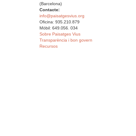
(Barcelona)
Contacte:
info@paisatgesvius.org
Oficina: 935.210.879
Mòbil: 649.056. 034
Sobre Paisatges Vius
Transparència i bon govern
Recursos