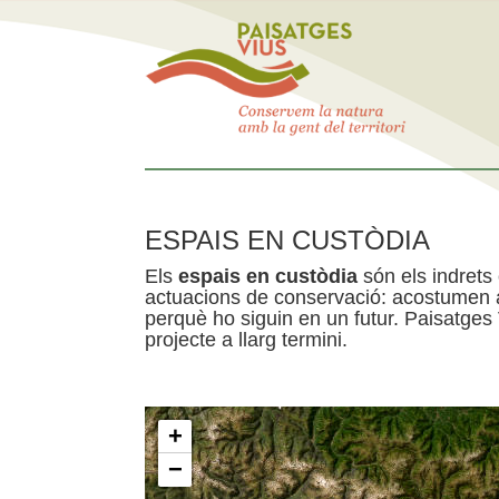
ESPAIS EN CUSTÒDIA
Els
espais en custòdia
són els indrets
actuacions de conservació: acostumen a 
perquè ho siguin en un futur. Paisatges
projecte a llarg termini.
+
−