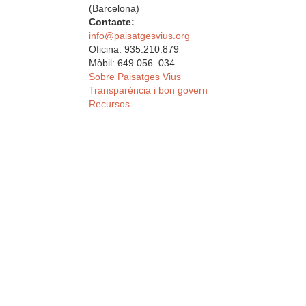
(Barcelona)
Contacte:
info@paisatgesvius.org
Oficina: 935.210.879
Mòbil: 649.056. 034
Sobre Paisatges Vius
Transparència i bon govern
Recursos