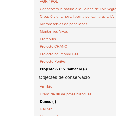
AGRI4POL
Conservem la natura a la Solana de l'Alt Segr
Creació d'una nova llacuna pel samaruc a l'Am
Microreserves de papallones
Muntanyes Vives
Prats vius
Projecte CRANC
Projecte naumanni 100
Projecte PeriFer
Projecte S.O.S. samaruc (-)
Objectes de conservació
Amfibis
Cranc de riu de potes blanques
Dunes (-)
Gall fer