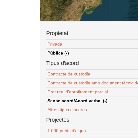
Propietat
Privada
Pública (-)
Tipus d'acord
Contracte de custòdia
Contracte de custòdia amb document tècnic d
Dret real d'aprofitament parcial
Sense acord/Acord verbal (-)
Altres tipus d'acords
Projectes
1.000 punts d'aigua