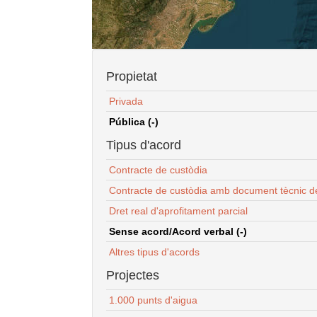
Propietat
Privada
Pública (-)
Tipus d'acord
Contracte de custòdia
Contracte de custòdia amb document tècnic d
Dret real d'aprofitament parcial
Sense acord/Acord verbal (-)
Altres tipus d'acords
Projectes
1.000 punts d'aigua