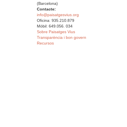
(Barcelona)
Contacte:
info@paisatgesvius.org
Oficina: 935.210.879
Mòbil: 649.056. 034
Sobre Paisatges Vius
Transparència i bon govern
Recursos