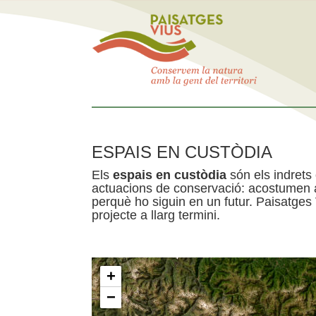
ESPAIS EN CUSTÒDIA
Els
espais en custòdia
són els indrets
actuacions de conservació: acostumen a 
perquè ho siguin en un futur. Paisatges
projecte a llarg termini.
+
−