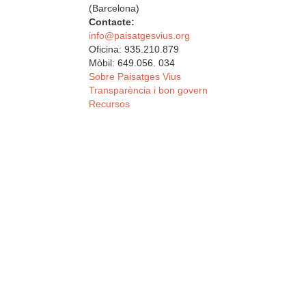
(Barcelona)
Contacte:
info@paisatgesvius.org
Oficina: 935.210.879
Mòbil: 649.056. 034
Sobre Paisatges Vius
Transparència i bon govern
Recursos