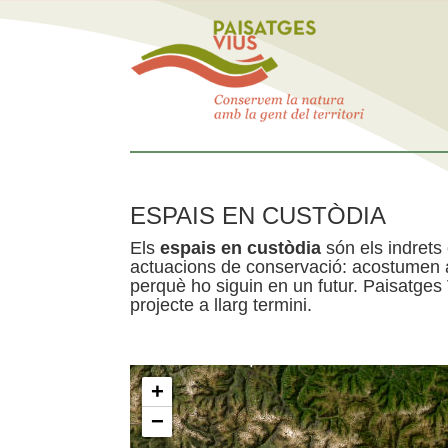
ESPAIS EN CUSTÒDIA
Els
espais en custòdia
són els indrets
actuacions de conservació: acostumen a 
perquè ho siguin en un futur. Paisatges
projecte a llarg termini.
+
−