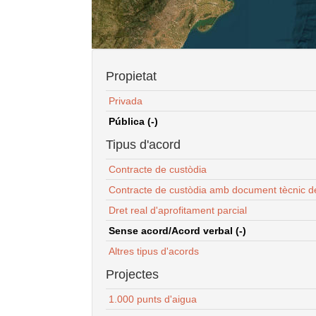
Propietat
Privada
Pública (-)
Tipus d'acord
Contracte de custòdia
Contracte de custòdia amb document tècnic d
Dret real d'aprofitament parcial
Sense acord/Acord verbal (-)
Altres tipus d'acords
Projectes
1.000 punts d'aigua