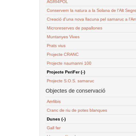
AGRI4POL
Conservem la natura a la Solana de l'Alt Segr
Creació d'una nova llacuna pel samaruc a l'Am
Microreserves de papallones
Muntanyes Vives
Prats vius
Projecte CRANC
Projecte naumanni 100
Projecte PeriFer (-)
Projecte S.O.S. samaruc
Objectes de conservació
Amfibis
Cranc de riu de potes blanques
Dunes (-)
Gall fer