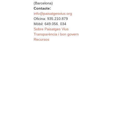
(Barcelona)
Contacte:
info@paisatgesvius.org
Oficina: 935.210.879
Mòbil: 649.056. 034
Sobre Paisatges Vius
Transparència i bon govern
Recursos