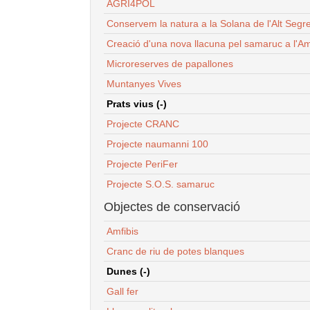
AGRI4POL
Conservem la natura a la Solana de l'Alt Segr
Creació d'una nova llacuna pel samaruc a l'Am
Microreserves de papallones
Muntanyes Vives
Prats vius (-)
Projecte CRANC
Projecte naumanni 100
Projecte PeriFer
Projecte S.O.S. samaruc
Objectes de conservació
Amfibis
Cranc de riu de potes blanques
Dunes (-)
Gall fer