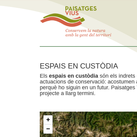
ESPAIS EN CUSTÒDIA
Els
espais en custòdia
són els indrets
actuacions de conservació: acostumen a 
perquè ho siguin en un futur. Paisatges
projecte a llarg termini.
+
−