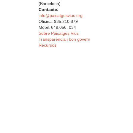
(Barcelona)
Contacte:
info@paisatgesvius.org
Oficina: 935.210.879
Mòbil: 649.056. 034
Sobre Paisatges Vius
Transparència i bon govern
Recursos