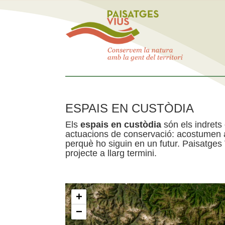
ESPAIS EN CUSTÒDIA
Els
espais en custòdia
són els indrets
actuacions de conservació: acostumen a 
perquè ho siguin en un futur. Paisatges
projecte a llarg termini.
+
−