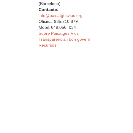
(Barcelona)
Contacte:
info@paisatgesvius.org
Oficina: 935.210.879
Mòbil: 649.056. 034
Sobre Paisatges Vius
Transparència i bon govern
Recursos