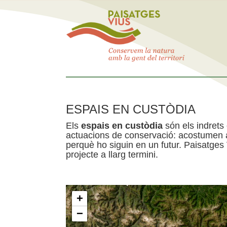
ESPAIS EN CUSTÒDIA
Els
espais en custòdia
són els indrets
actuacions de conservació: acostumen a 
perquè ho siguin en un futur. Paisatges
projecte a llarg termini.
+
−