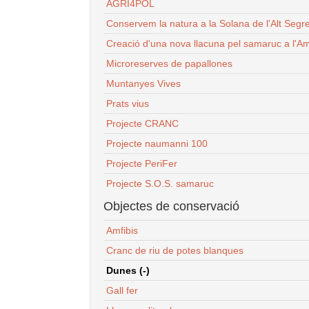
AGRI4POL
Conservem la natura a la Solana de l'Alt Segr
Creació d'una nova llacuna pel samaruc a l'Am
Microreserves de papallones
Muntanyes Vives
Prats vius
Projecte CRANC
Projecte naumanni 100
Projecte PeriFer
Projecte S.O.S. samaruc
Objectes de conservació
Amfibis
Cranc de riu de potes blanques
Dunes (-)
Gall fer